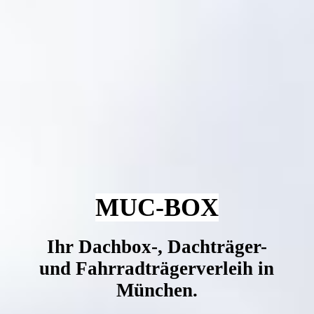
MUC-BOX
I
hr Dachbox-, Dachträger-
und Fahrradträgerverleih in
München.